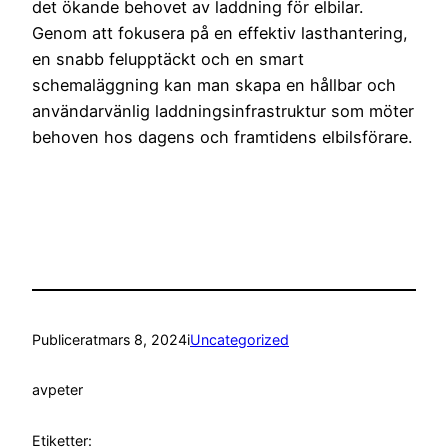
det ökande behovet av laddning för elbilar.
Genom att fokusera på en effektiv lasthantering,
en snabb felupptäckt och en smart
schemaläggning kan man skapa en hållbar och
användarvänlig laddningsinfrastruktur som möter
behoven hos dagens och framtidens elbilsförare.
Publicerat
mars 8, 2024
i
Uncategorized
av
peter
Etiketter: