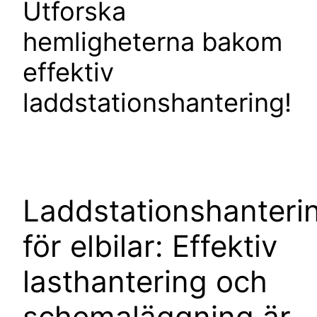
Utforska
hemligheterna bakom
effektiv
laddstationshantering!
Laddstationshanteri
för elbilar: Effektiv
lasthantering och
schemaläggning är