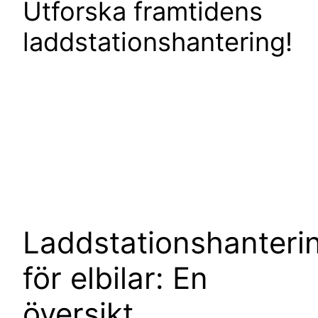
Utforska framtidens
laddstationshantering!
Laddstationshanteri
för elbilar: En
översikt