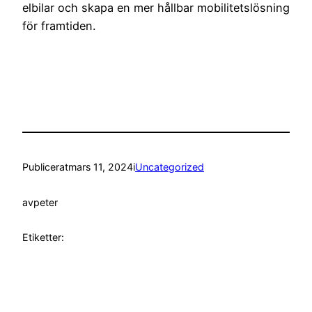
elbilar och skapa en mer hållbar mobilitetslösning
för framtiden.
Publicerat
mars 11, 2024
i
Uncategorized
av
peter
Etiketter: