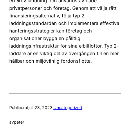
effektiv laddning och används av både
privatpersoner och företag. Genom att välja rätt
finansieringsalternativ, följa typ 2-
laddningsstandarden och implementera effektiva
hanteringsstrategier kan företag och
organisationer bygga en pålitlig
laddningsinfrastruktur för sina elbilflottor. Typ 2-
laddare är en viktig del av övergången till en mer
hållbar och miljövänlig fordonsflotta.
Publicerat
juli 23, 2023
i
Uncategorized
av
peter