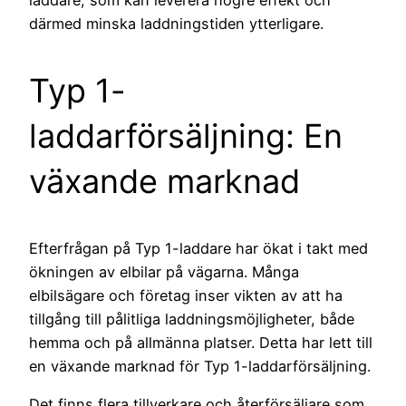
därmed minska laddningstiden ytterligare.
Typ 1-
laddarförsäljning: En
växande marknad
Efterfrågan på Typ 1-laddare har ökat i takt med
ökningen av elbilar på vägarna. Många
elbilsägare och företag inser vikten av att ha
tillgång till pålitliga laddningsmöjligheter, både
hemma och på allmänna platser. Detta har lett till
en växande marknad för Typ 1-laddarförsäljning.
Det finns flera tillverkare och återförsäljare som