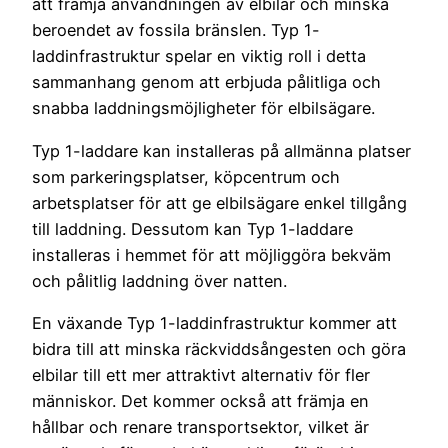
att främja användningen av elbilar och minska
beroendet av fossila bränslen. Typ 1-
laddinfrastruktur spelar en viktig roll i detta
sammanhang genom att erbjuda pålitliga och
snabba laddningsmöjligheter för elbilsägare.
Typ 1-laddare kan installeras på allmänna platser
som parkeringsplatser, köpcentrum och
arbetsplatser för att ge elbilsägare enkel tillgång
till laddning. Dessutom kan Typ 1-laddare
installeras i hemmet för att möjliggöra bekväm
och pålitlig laddning över natten.
En växande Typ 1-laddinfrastruktur kommer att
bidra till att minska räckviddsångesten och göra
elbilar till ett mer attraktivt alternativ för fler
människor. Det kommer också att främja en
hållbar och renare transportsektor, vilket är