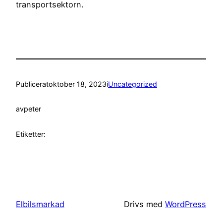
transportsektorn.
Publicerat
oktober 18, 2023
i
Uncategorized
av
peter
Etiketter:
Elbilsmarkad
Drivs med
WordPress