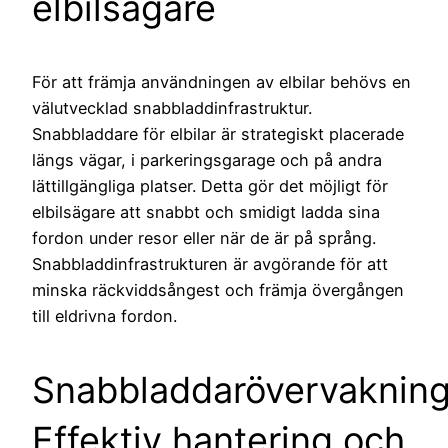
elbilsägare
För att främja användningen av elbilar behövs en
välutvecklad snabbladdinfrastruktur.
Snabbladdare för elbilar är strategiskt placerade
längs vägar, i parkeringsgarage och på andra
lättillgängliga platser. Detta gör det möjligt för
elbilsägare att snabbt och smidigt ladda sina
fordon under resor eller när de är på språng.
Snabbladdinfrastrukturen är avgörande för att
minska räckviddsångest och främja övergången
till eldrivna fordon.
Snabbladdarövervakning
Effektiv hantering och