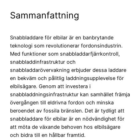
Sammanfattning
Snabbladdare för elbilar är en banbrytande
teknologi som revolutionerar fordonsindustrin.
Med funktioner som snabbladdarfjärrkontroll,
snabbladdinfrastruktur och
snabbladdarövervakning erbjuder dessa laddare
en bekväm och pålitlig laddningsupplevelse för
elbilsägare. Genom att investera i
snabbladdningsinfrastruktur kan samhället främja
övergången till eldrivna fordon och minska
beroendet av fossila bränslen. Det är tydligt att
snabbladdare för elbilar är en nödvändighet för
att möta de växande behoven hos elbilsägare
och bidra till en hållbar framtid.