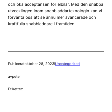
och öka acceptansen för elbilar. Med den snabba
utvecklingen inom snabbladdarteknologin kan vi
förvänta oss att se ännu mer avancerade och
kraftfulla snabbladdare i framtiden.
Publicerat
oktober 28, 2023
i
Uncategorized
av
peter
Etiketter: