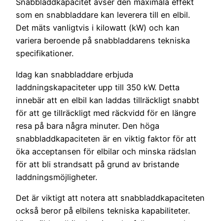
Snabbladdkapacitet avser den maximala effekt
som en snabbladdare kan leverera till en elbil.
Det mäts vanligtvis i kilowatt (kW) och kan
variera beroende på snabbladdarens tekniska
specifikationer.
Idag kan snabbladdare erbjuda
laddningskapaciteter upp till 350 kW. Detta
innebär att en elbil kan laddas tillräckligt snabbt
för att ge tillräckligt med räckvidd för en längre
resa på bara några minuter. Den höga
snabbladdkapaciteten är en viktig faktor för att
öka acceptansen för elbilar och minska rädslan
för att bli strandsatt på grund av bristande
laddningsmöjligheter.
Det är viktigt att notera att snabbladdkapaciteten
också beror på elbilens tekniska kapabiliteter.