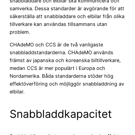
snabbladdare och elbilar ska kommunicera och
samverka. Dessa standarder är avgörande för att
säkerställa att snabbladdare och elbilar från olika
tillverkare kan användas tillsammans utan
problem.
CHAdeMO och CCS är de två vanligaste
snabbladdstandarderna. CHAdeMO används
främst av japanska och koreanska biltillverkare,
medan CCS är mer populärt i Europa och
Nordamerika. Båda standarderna stöder hög
effektöverföring och möjliggör snabbladdning av
elbilar.
Snabbladdkapacitet