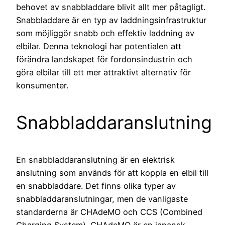
behovet av snabbladdare blivit allt mer påtagligt.
Snabbladdare är en typ av laddningsinfrastruktur
som möjliggör snabb och effektiv laddning av
elbilar. Denna teknologi har potentialen att
förändra landskapet för fordonsindustrin och
göra elbilar till ett mer attraktivt alternativ för
konsumenter.
Snabbladdaranslutning
En snabbladdaranslutning är en elektrisk
anslutning som används för att koppla en elbil till
en snabbladdare. Det finns olika typer av
snabbladdaranslutningar, men de vanligaste
standarderna är CHAdeMO och CCS (Combined
Charging System). CHAdeMO är en japansk