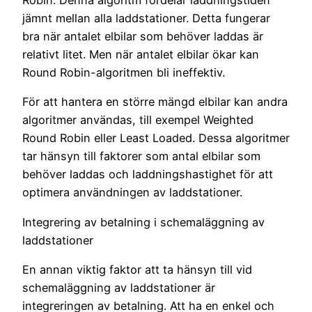
Robin. Denna algoritm fördelar laddningstiden
jämnt mellan alla laddstationer. Detta fungerar
bra när antalet elbilar som behöver laddas är
relativt litet. Men när antalet elbilar ökar kan
Round Robin-algoritmen bli ineffektiv.
För att hantera en större mängd elbilar kan andra
algoritmer användas, till exempel Weighted
Round Robin eller Least Loaded. Dessa algoritmer
tar hänsyn till faktorer som antal elbilar som
behöver laddas och laddningshastighet för att
optimera användningen av laddstationer.
Integrering av betalning i schemaläggning av
laddstationer
En annan viktig faktor att ta hänsyn till vid
schemaläggning av laddstationer är
integreringen av betalning. Att ha en enkel och