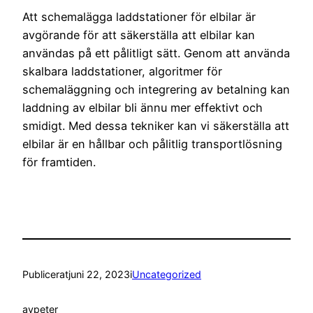
Att schemalägga laddstationer för elbilar är
avgörande för att säkerställa att elbilar kan
användas på ett pålitligt sätt. Genom att använda
skalbara laddstationer, algoritmer för
schemaläggning och integrering av betalning kan
laddning av elbilar bli ännu mer effektivt och
smidigt. Med dessa tekniker kan vi säkerställa att
elbilar är en hållbar och pålitlig transportlösning
för framtiden.
Publicerat
juni 22, 2023
i
Uncategorized
av
peter