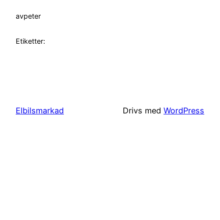
av
peter
Etiketter:
Elbilsmarkad
Drivs med
WordPress