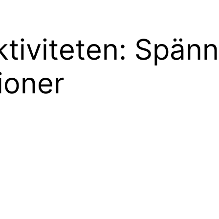
tiviteten: Spänn
ioner