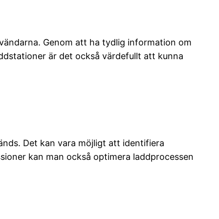
användarna. Genom att ha tydlig information om
stationer är det också värdefullt att kunna
nds. Det kan vara möjligt att identifiera
essioner kan man också optimera laddprocessen