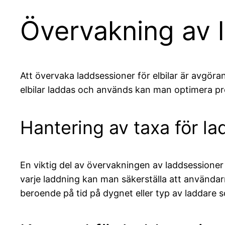
Övervakning av l
Att övervaka laddsessioner för elbilar är avgöra
elbilar laddas och används kan man optimera 
Hantering av taxa för l
En viktig del av övervakningen av laddsessioner
varje laddning kan man säkerställa att användarn
beroende på tid på dygnet eller typ av laddare