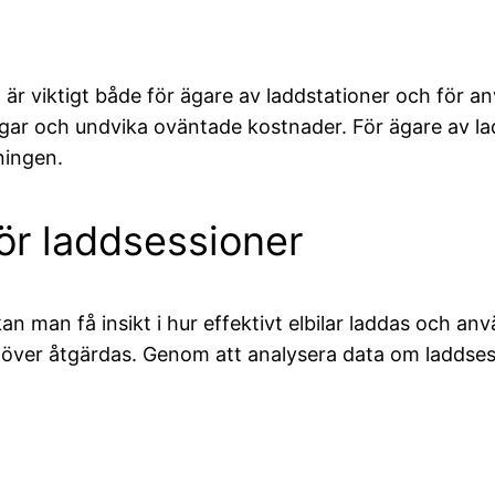
 är viktigt både för ägare av laddstationer och för 
ar och undvika oväntade kostnader. För ägare av ladd
ningen.
ör laddsessioner
 man få insikt i hur effektivt elbilar laddas och anvä
behöver åtgärdas. Genom att analysera data om ladds