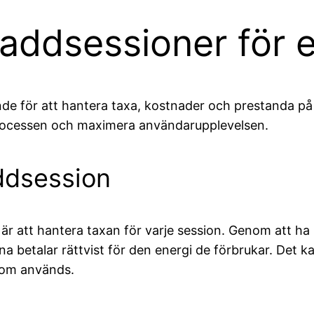
addsessioner för el
nde för att hantera taxa, kostnader och prestanda på e
processen och maximera användarupplevelsen.
addsession
 är att hantera taxan för varje session. Genom att ha
a betalar rättvist för den energi de förbrukar. Det ka
 som används.