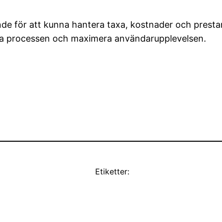
nde för att kunna hantera taxa, kostnader och prestan
ra processen och maximera användarupplevelsen.
Etiketter: