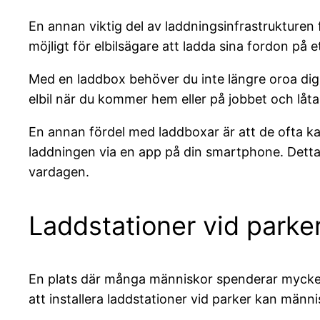
En annan viktig del av laddningsinfrastrukturen 
möjligt för elbilsägare att ladda sina fordon på 
Med en laddbox behöver du inte längre oroa dig fö
elbil när du kommer hem eller på jobbet och låta
En annan fördel med laddboxar är att de ofta ka
laddningen via en app på din smartphone. Detta g
vardagen.
Laddstationer vid parke
En plats där många människor spenderar mycket ti
att installera laddstationer vid parker kan männ