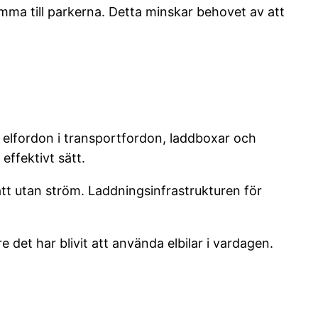
omma till parkerna. Detta minskar behovet av att
r elfordon i transportfordon, laddboxar och
effektivt sätt.
satt utan ström. Laddningsinfrastrukturen för
 det har blivit att använda elbilar i vardagen.