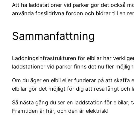
Att ha laddstationer vid parker gör det också mö
använda fossildrivna fordon och bidrar till en re
Sammanfattning
Laddningsinfrastrukturen för elbilar har verklig
laddstationer vid parker finns det nu fler möjlig
Om du äger en elbil eller funderar på att skaffa 
elbilar gör det möjligt för dig att resa långt oc
Så nästa gång du ser en laddstation för elbilar, 
Framtiden är här, och den är elektrisk!