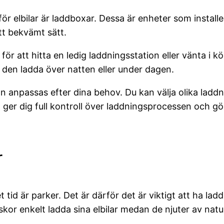
för elbilar är laddboxar. Dessa är enheter som instal
ett bekvämt sätt.
r att hitta en ledig laddningsstation eller vänta i kö 
 den ladda över natten eller under dagen.
n anpassas efter dina behov. Du kan välja olika ladd
er dig full kontroll över laddningsprocessen och gör
r
d är parker. Det är därför det är viktigt att ha ladds
iskor enkelt ladda sina elbilar medan de njuter av nat