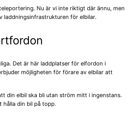
leportering. Nu är vi inte riktigt där ännu, men
laddningsinfrastrukturen för elbilar.
ortfordon
liga. Det är här laddplatser för elfordon i
bjuder möjligheten för förare av elbilar att
 din elbil ska bli utan ström mitt i ingenstans.
 hålla din bil på topp.