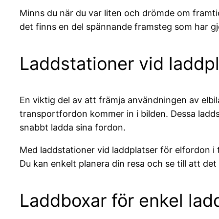
Minns du när du var liten och drömde om framtide
det finns en del spännande framsteg som har gjo
Laddstationer vid laddpl
En viktig del av att främja användningen av elbila
transportfordon kommer in i bilden. Dessa laddst
snabbt ladda sina fordon.
Med laddstationer vid laddplatser för elfordon i 
Du kan enkelt planera din resa och se till att det 
Laddboxar för enkel lad