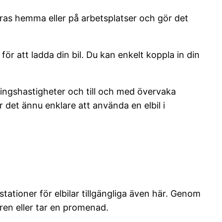
leras hemma eller på arbetsplatser och gör det
för att ladda din bil. Du kan enkelt koppla in din
ningshastigheter och till och med övervaka
 det ännu enklare att använda en elbil i
tationer för elbilar tillgängliga även här. Genom
uren eller tar en promenad.