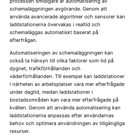
processen smidigare är automatisering av
schemaläggningen avgörande. Genom att
använda avancerade algoritmer och sensorer kan
laddstationerna övervakas i realtid och
schemaläggas automatiskt baserat på
efterfrågan.
Automatiseringen av schemaläggningen kan
också ta hänsyn till olika faktorer som tid på
dygnet, trafikförhållanden och
väderförhållanden. Till exempel kan laddstationer
i närheten av arbetsplatser vara mer efterfrågade
under dagtid, medan laddstationer i
bostadsområden kan vara mer efterfrågade på
kvällen. Genom att använda automatisering kan
laddstationerna anpassas efter användarnas
behov och optimera användningen av tillgängliga
resurser.