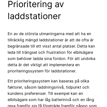
Prioritering av
laddstationer
En av de största utmaningarna med att ha en
tillräcklig mängd laddstationer är att de ofta är
begränsade till ett visst antal platser. Detta kan
leda till trängsel och frustration för elbilsägare
som behöver ladda sina fordon. För att undvika
detta är det viktigt att implementera en
prioriteringssystem för laddstationer.
Ett prioriteringssystem kan baseras på olika
faktorer, såsom laddningsnivå, tidpunkt och
kundens preferenser. Till exempel kan en
elbilsägare som har låg batterinivå och en lång
resa framför sig få företräde framför någon som