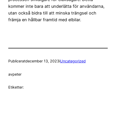
kommer inte bara att underlätta för användarna,
utan också bidra till att minska trängsel och
främja en hållbar framtid med elbilar.
Publicerat
december 13, 2023
i
Uncategorized
av
peter
Etiketter: