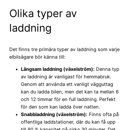
Olika typer av
laddning
Det finns tre primära typer av laddning som varje
elbilsägare bör känna till:
Långsam laddning (växelström):
Denna typ
av laddning är vanligast för hemmabruk.
Genom att använda ett vanligt vägguttag
kan du ladda bilen, men det kan ta mellan 6
och 12 timmar för en full laddning. Perfekt
för den som kan ladda över natten.
Snabbladdning (växelström):
Finns ofta på
offentliga laddstationer, där du kan få upp
till 80 % kapacitet på cirka 30 minuter. Det