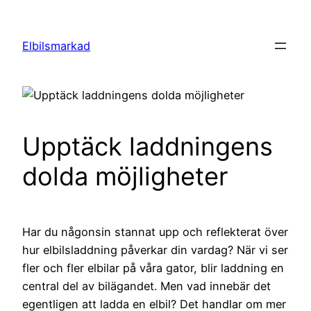
Hoppa
till
Elbilsmarkad
innehåll
Upptäck laddningens
dolda möjligheter
Har du någonsin stannat upp och reflekterat över
hur elbilsladdning påverkar din vardag? När vi ser
fler och fler elbilar på våra gator, blir laddning en
central del av bilägandet. Men vad innebär det
egentligen att ladda en elbil? Det handlar om mer