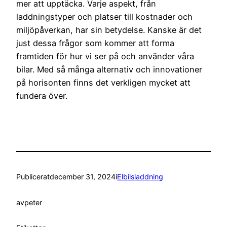
mer att upptäcka. Varje aspekt, från
laddningstyper och platser till kostnader och
miljöpåverkan, har sin betydelse. Kanske är det
just dessa frågor som kommer att forma
framtiden för hur vi ser på och använder våra
bilar. Med så många alternativ och innovationer
på horisonten finns det verkligen mycket att
fundera över.
Publicerat
december 31, 2024
i
Elbilsladdning
av
peter