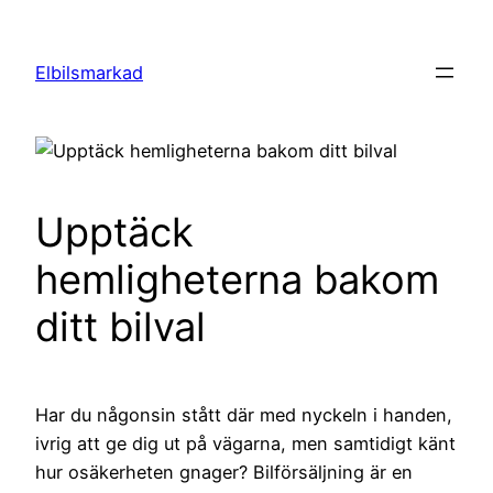
Hoppa
till
Elbilsmarkad
innehåll
Upptäck
hemligheterna bakom
ditt bilval
Har du någonsin stått där med nyckeln i handen,
ivrig att ge dig ut på vägarna, men samtidigt känt
hur osäkerheten gnager? Bilförsäljning är en