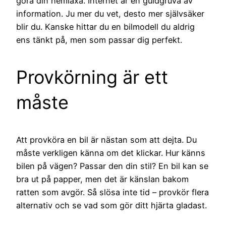
göra din hemläxa. Internet är en guldgruva av
information. Ju mer du vet, desto mer självsäker
blir du. Kanske hittar du en bilmodell du aldrig
ens tänkt på, men som passar dig perfekt.
Provkörning är ett
måste
Att provköra en bil är nästan som att dejta. Du
måste verkligen känna om det klickar. Hur känns
bilen på vägen? Passar den din stil? En bil kan se
bra ut på papper, men det är känslan bakom
ratten som avgör. Så slösa inte tid – provkör flera
alternativ och se vad som gör ditt hjärta gladast.