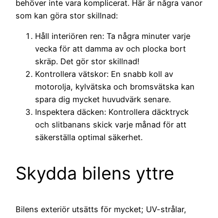
behöver inte vara komplicerat. Här är några vanor
som kan göra stor skillnad:
Håll interiören ren: Ta några minuter varje
vecka för att damma av och plocka bort
skräp. Det gör stor skillnad!
Kontrollera vätskor: En snabb koll av
motorolja, kylvätska och bromsvätska kan
spara dig mycket huvudvärk senare.
Inspektera däcken: Kontrollera däcktryck
och slitbanans skick varje månad för att
säkerställa optimal säkerhet.
Skydda bilens yttre
Bilens exteriör utsätts för mycket; UV-strålar,