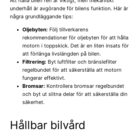
Att hålla bilen ren är viktigt, men mekaniskt
underhåll är avgörande för bilens funktion. Här är
några grundläggande tips:
Oljebyten:
Följ tillverkarens
rekommendationer för oljebyten för att hålla
motorn i toppskick. Det är en liten insats för
att förlänga livslängden på bilen.
Filtrering:
Byt luftfilter och bränslefilter
regelbundet för att säkerställa att motorn
fungerar effektivt.
Bromsar:
Kontrollera bromsar regelbundet
och byt ut slitna delar för att säkerställa din
säkerhet.
Hållbar bilvård