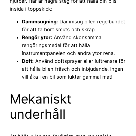
njutbar. Här är några steg för att hålla din bils
insida i toppskick:
Dammsugning:
Dammsug bilen regelbundet
för att ta bort smuts och skräp.
Rengör ytor:
Använd skonsamma
rengöringsmedel för att hålla
instrumentpanelen och andra ytor rena.
Doft:
Använd doftsprayer eller luftrenare för
att hålla bilen fräsch och inbjudande. Ingen
vill åka i en bil som luktar gammal mat!
Mekaniskt
underhåll