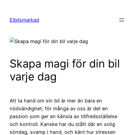
Hoppa
till
Elbilsmarkad
innehåll
Skapa magi för din bil
varje dag
Att ta hand om sin bil är mer än bara en
nödvändighet; för många av oss är det en
passion som ger en känsla av tillfredsställelse
och kontroll. Kanske har du stått där en solig
söndag, svamp i hand, och känt hur stressen