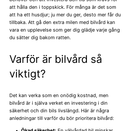
att hålla den i toppskick. För många är det som
att ha ett husdjur; ju mer du ger, desto mer får du
tillbaka. Att gå den extra milen med bilvård kan
vara en upplevelse som ger dig glädje varje gång
du sätter dig bakom ratten.
Varför är bilvård så
viktigt?
Det kan verka som en onödig kostnad, men
bilvård är i själva verket en investering i din
säkerhet och din bils livslängd. Här är några
anledningar till varför du bör prioritera bilvård:
Ökad säkerhet:
En välvårdad bil minskar