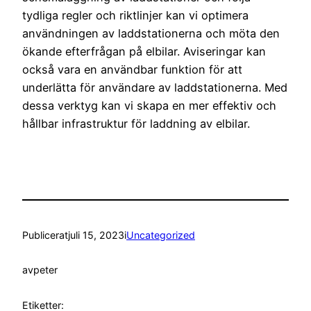
tydliga regler och riktlinjer kan vi optimera
användningen av laddstationerna och möta den
ökande efterfrågan på elbilar. Aviseringar kan
också vara en användbar funktion för att
underlätta för användare av laddstationerna. Med
dessa verktyg kan vi skapa en mer effektiv och
hållbar infrastruktur för laddning av elbilar.
Publicerat
juli 15, 2023
i
Uncategorized
av
peter
Etiketter: