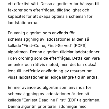
ett effektivt sätt. Dessa algoritmer tar hänsyn till
faktorer som efterfrågan, tillgänglighet och
kapacitet för att skapa optimala scheman för
laddstationerna.
En vanlig algoritm som används för
schemaläggning av laddstationer är den så
kallade ”First-Come, First-Served” (FCFS)
algoritmen. Denna algoritm tilldelar laddstationer
i den ordning som de efterfrågas. Detta kan vara
en enkel och rättvis metod, men det kan också
leda till ineffektiv användning av resurser om
vissa laddstationer är lediga längre tid än andra.
En mer avancerad algoritm som används för
schemaläggning av laddstationer är den så
kallade ”Earliest Deadline First” (EDF) algoritmen.
Denna algoritm prioriterar laddningar med