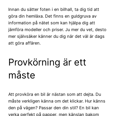
Innan du sätter foten i en bilhall, ta dig tid att
göra din hemläxa. Det finns en guldgruva av
information på nätet som kan hjälpa dig att
jämföra modeller och priser. Ju mer du vet, desto
mer självsäker känner du dig när det väl är dags
att göra affären.
Provkörning är ett
måste
Att provköra en bil är nästan som att dejta. Du
måste verkligen känna om det klickar. Hur känns
den på vägen? Passar den din stil? En bil kan
verka perfekt på papper, men känslan bakom