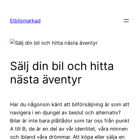
Hoppa
till
Elbilsmarkad
innehåll
Sälj din bil och hitta
nästa äventyr
Har du någonsin känt att bilförsäljning är som att
navigera i en djungel av beslut och alternativ?
Bilar är inte bara plåtlådor som tar oss från punkt
A till B; de är en del av vår identitet, våra minnen
och ibland våra drömmar. Att köpa eller sälja en