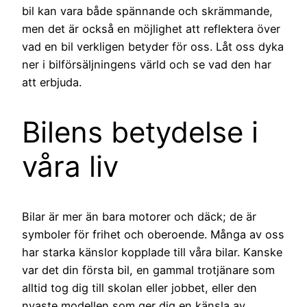
bil kan vara både spännande och skrämmande,
men det är också en möjlighet att reflektera över
vad en bil verkligen betyder för oss. Låt oss dyka
ner i bilförsäljningens värld och se vad den har
att erbjuda.
Bilens betydelse i
våra liv
Bilar är mer än bara motorer och däck; de är
symboler för frihet och oberoende. Många av oss
har starka känslor kopplade till våra bilar. Kanske
var det din första bil, en gammal trotjänare som
alltid tog dig till skolan eller jobbet, eller den
nyaste modellen som ger dig en känsla av