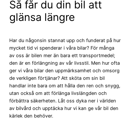
Så får du din bil att
glänsa längre
Har du någonsin stannat upp och funderat på hur
mycket tid vi spenderar i våra bilar? För många
av oss är bilen mer än bara ett transportmedel;
den är en förlängning av vår livsstil. Men hur ofta
ger vi våra bilar den uppmärksamhet och omsorg
de verkligen förtjänar? Att sköta om sin bil
handlar inte bara om att hålla den ren och snygg,
utan också om att förlänga livslängden och
förbättra säkerheten. Låt oss dyka ner i världen
av bilvård och upptäcka hur vi kan ge vår bil den
kärlek den behöver.