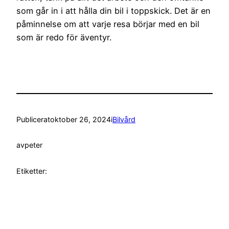
som går in i att hålla din bil i toppskick. Det är en
påminnelse om att varje resa börjar med en bil
som är redo för äventyr.
Publicerat
oktober 26, 2024
i
Bilvård
av
peter
Etiketter: