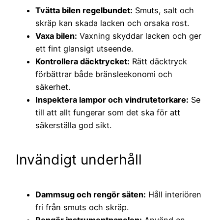
Tvätta bilen regelbundet:
Smuts, salt och
skräp kan skada lacken och orsaka rost.
Vaxa bilen:
Vaxning skyddar lacken och ger
ett fint glansigt utseende.
Kontrollera däcktrycket:
Rätt däcktryck
förbättrar både bränsleekonomi och
säkerhet.
Inspektera lampor och vindrutetorkare:
Se
till att allt fungerar som det ska för att
säkerställa god sikt.
Invändigt underhåll
Dammsug och rengör säten:
Håll interiören
fri från smuts och skräp.
Rengör instrumentpanelen:
Använd en