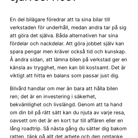
En del bilägare föredrar att ta sina bilar till
verkstaden för underhåll, medan andra tar på sig
att göra det själva. Båda alternativen har sina
fördelar och nackdelar. Att göra jobbet själv kan
spara pengar men kräver också tid och kunskap.
Å andra sidan, att lämna bilen på verkstad ger en
känsla av trygghet, men kan bli kostsamt. Det är
viktigt att hitta en balans som passar just dig.
Bilvård handlar om mer än bara att hålla bilen
ren; det är en investering i säkerhet,
bekvämlighet och livslängd. Genom att ta hand
om din bil på rätt sätt kan du njuta av varje resa,
oavsett om det är en kort tur till affären eller en
lång roadtrip. Så nästa gång du sätter dig bakom
ratten, tänk på allt det arbete och den omtanke