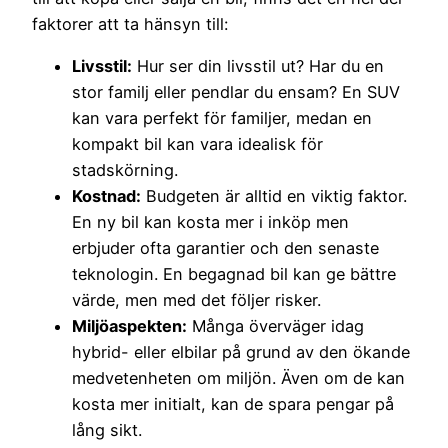
faktorer att ta hänsyn till:
Livsstil:
Hur ser din livsstil ut? Har du en
stor familj eller pendlar du ensam? En SUV
kan vara perfekt för familjer, medan en
kompakt bil kan vara idealisk för
stadskörning.
Kostnad:
Budgeten är alltid en viktig faktor.
En ny bil kan kosta mer i inköp men
erbjuder ofta garantier och den senaste
teknologin. En begagnad bil kan ge bättre
värde, men med det följer risker.
Miljöaspekten:
Många överväger idag
hybrid- eller elbilar på grund av den ökande
medvetenheten om miljön. Även om de kan
kosta mer initialt, kan de spara pengar på
lång sikt.