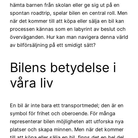
hämta barnen från skolan eller ge sig ut på en
spontan roadtrip, spelar bilen en central roll. Men
när det kommer till att köpa eller sälja en bil kan
processen kännas som en labyrint av beslut och
överväganden. Hur kan man navigera denna värld
av bilförsäljning på ett smidigt sätt?
Bilens betydelse i
våra liv
En bil är inte bara ett transportmedel; den är en
symbol för frihet och oberoende. För många
representerar bilen möjligheten att utforska nya
platser och skapa minnen. Men när det kommer
till att köpa eller sälja en bil, finns det en hel del