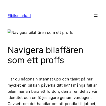
Hoppa
till
Elbilsmarkad
innehåll
Navigera bilaffären
som ett proffs
Har du någonsin stannat upp och tänkt på hur
mycket en bil kan påverka ditt liv? I många fall är
bilen mer än bara ett fordon; den är en del av vår
identitet och en följeslagare genom vardagen.
Oavsett om det handlar om att pendla till jobbet,