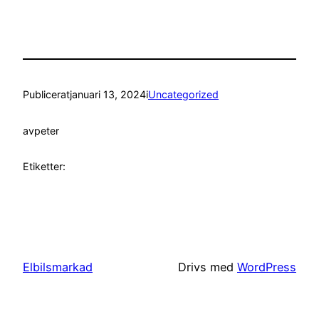
Publicerat
januari 13, 2024
i
Uncategorized
av
peter
Etiketter:
Elbilsmarkad
Drivs med
WordPress