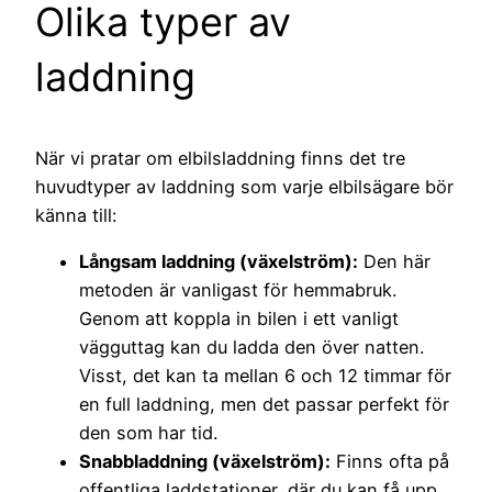
Olika typer av
laddning
När vi pratar om elbilsladdning finns det tre
huvudtyper av laddning som varje elbilsägare bör
känna till:
Långsam laddning (växelström):
Den här
metoden är vanligast för hemmabruk.
Genom att koppla in bilen i ett vanligt
vägguttag kan du ladda den över natten.
Visst, det kan ta mellan 6 och 12 timmar för
en full laddning, men det passar perfekt för
den som har tid.
Snabbladdning (växelström):
Finns ofta på
offentliga laddstationer, där du kan få upp