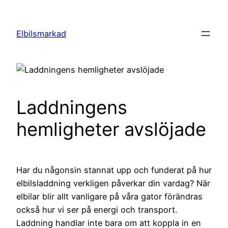
Hoppa
till
Elbilsmarkad
innehåll
Laddningens
hemligheter avslöjade
Har du någonsin stannat upp och funderat på hur
elbilsladdning verkligen påverkar din vardag? När
elbilar blir allt vanligare på våra gator förändras
också hur vi ser på energi och transport.
Laddning handlar inte bara om att koppla in en