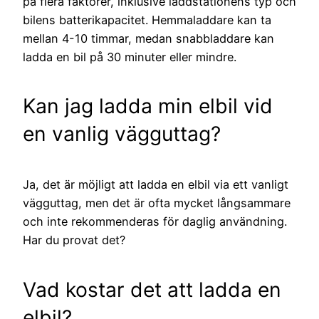
på flera faktorer, inklusive laddstationens typ och
bilens batterikapacitet. Hemmaladdare kan ta
mellan 4-10 timmar, medan snabbladdare kan
ladda en bil på 30 minuter eller mindre.
Kan jag ladda min elbil vid
en vanlig vägguttag?
Ja, det är möjligt att ladda en elbil via ett vanligt
vägguttag, men det är ofta mycket långsammare
och inte rekommenderas för daglig användning.
Har du provat det?
Vad kostar det att ladda en
elbil?