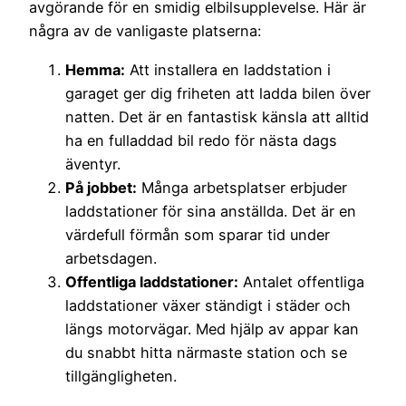
avgörande för en smidig elbilsupplevelse. Här är
några av de vanligaste platserna:
Hemma:
Att installera en laddstation i
garaget ger dig friheten att ladda bilen över
natten. Det är en fantastisk känsla att alltid
ha en fulladdad bil redo för nästa dags
äventyr.
På jobbet:
Många arbetsplatser erbjuder
laddstationer för sina anställda. Det är en
värdefull förmån som sparar tid under
arbetsdagen.
Offentliga laddstationer:
Antalet offentliga
laddstationer växer ständigt i städer och
längs motorvägar. Med hjälp av appar kan
du snabbt hitta närmaste station och se
tillgängligheten.