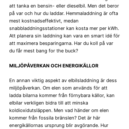
att tanka en bensin- eller dieselbil. Men det beror
på var och hur du laddar. Hemmaladdning är ofta
mest kostnadseffektivt, medan
snabbladdningsstationer kan kosta mer per kWh.
Att planera sin laddning kan vara en smart idé för
att maximera besparingarna. Har du koll på var
du får mest bang for the buck?
MILJÖPÅVERKAN OCH ENERGIKÄLLOR
En annan viktig aspekt av elbilsladdning är dess
miljöpåverkan. Om elen som används för att
ladda bilarna kommer från förnybara källor, kan
elbilar verkligen bidra till att minska
koldioxidutsläppen. Men vad händer om elen
kommer från fossila bränslen? Det är här
energikällornas ursprung blir avgörande. Hur