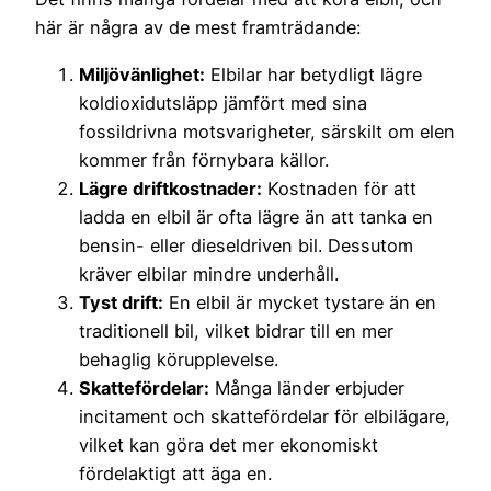
här är några av de mest framträdande:
Miljövänlighet:
Elbilar har betydligt lägre
koldioxidutsläpp jämfört med sina
fossildrivna motsvarigheter, särskilt om elen
kommer från förnybara källor.
Lägre driftkostnader:
Kostnaden för att
ladda en elbil är ofta lägre än att tanka en
bensin- eller dieseldriven bil. Dessutom
kräver elbilar mindre underhåll.
Tyst drift:
En elbil är mycket tystare än en
traditionell bil, vilket bidrar till en mer
behaglig körupplevelse.
Skattefördelar:
Många länder erbjuder
incitament och skattefördelar för elbilägare,
vilket kan göra det mer ekonomiskt
fördelaktigt att äga en.