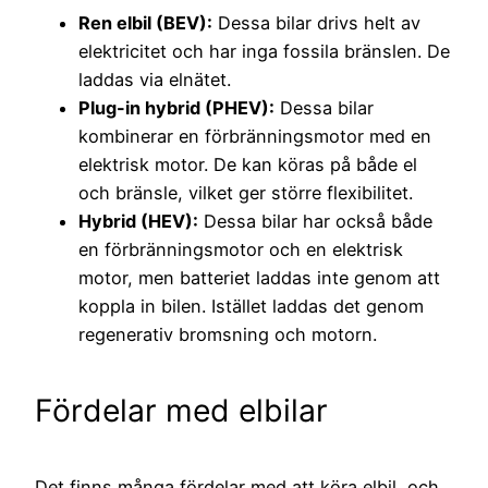
Ren elbil (BEV):
Dessa bilar drivs helt av
elektricitet och har inga fossila bränslen. De
laddas via elnätet.
Plug-in hybrid (PHEV):
Dessa bilar
kombinerar en förbränningsmotor med en
elektrisk motor. De kan köras på både el
och bränsle, vilket ger större flexibilitet.
Hybrid (HEV):
Dessa bilar har också både
en förbränningsmotor och en elektrisk
motor, men batteriet laddas inte genom att
koppla in bilen. Istället laddas det genom
regenerativ bromsning och motorn.
Fördelar med elbilar
Det finns många fördelar med att köra elbil, och