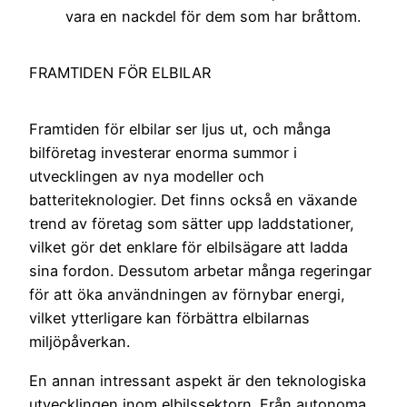
vara en nackdel för dem som har bråttom.
FRAMTIDEN FÖR ELBILAR
Framtiden för elbilar ser ljus ut, och många
bilföretag investerar enorma summor i
utvecklingen av nya modeller och
batteriteknologier. Det finns också en växande
trend av företag som sätter upp laddstationer,
vilket gör det enklare för elbilsägare att ladda
sina fordon. Dessutom arbetar många regeringar
för att öka användningen av förnybar energi,
vilket ytterligare kan förbättra elbilarnas
miljöpåverkan.
En annan intressant aspekt är den teknologiska
utvecklingen inom elbilssektorn. Från autonoma