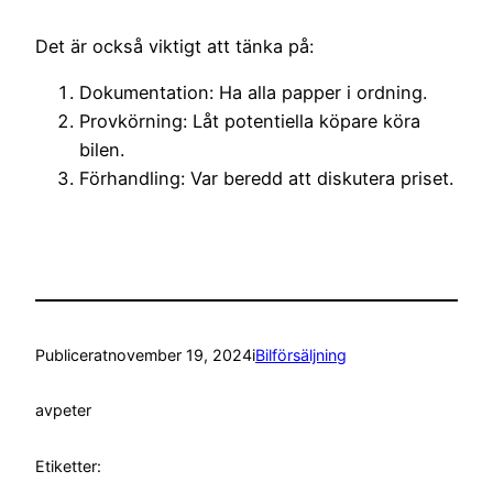
Det är också viktigt att tänka på:
Dokumentation: Ha alla papper i ordning.
Provkörning: Låt potentiella köpare köra
bilen.
Förhandling: Var beredd att diskutera priset.
Publicerat
november 19, 2024
i
Bilförsäljning
av
peter
Etiketter: