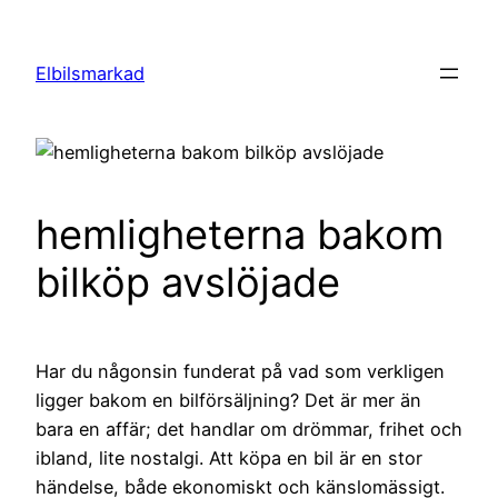
Hoppa
till
Elbilsmarkad
innehåll
hemligheterna bakom
bilköp avslöjade
Har du någonsin funderat på vad som verkligen
ligger bakom en bilförsäljning? Det är mer än
bara en affär; det handlar om drömmar, frihet och
ibland, lite nostalgi. Att köpa en bil är en stor
händelse, både ekonomiskt och känslomässigt.