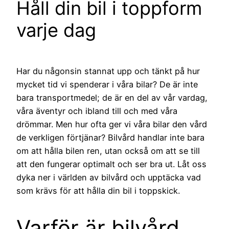
Håll din bil i toppform
varje dag
Har du någonsin stannat upp och tänkt på hur
mycket tid vi spenderar i våra bilar? De är inte
bara transportmedel; de är en del av vår vardag,
våra äventyr och ibland till och med våra
drömmar. Men hur ofta ger vi våra bilar den vård
de verkligen förtjänar? Bilvård handlar inte bara
om att hålla bilen ren, utan också om att se till
att den fungerar optimalt och ser bra ut. Låt oss
dyka ner i världen av bilvård och upptäcka vad
som krävs för att hålla din bil i toppskick.
Varför är bilvård