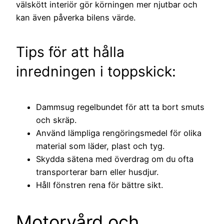
välskött interiör gör körningen mer njutbar och
kan även påverka bilens värde.
Tips för att hålla
inredningen i toppskick:
Dammsug regelbundet för att ta bort smuts
och skräp.
Använd lämpliga rengöringsmedel för olika
material som läder, plast och tyg.
Skydda sätena med överdrag om du ofta
transporterar barn eller husdjur.
Håll fönstren rena för bättre sikt.
Motorvård och