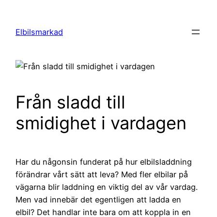
Hoppa
till
Elbilsmarkad
innehåll
Från sladd till
smidighet i vardagen
Har du någonsin funderat på hur elbilsladdning
förändrar vårt sätt att leva? Med fler elbilar på
vägarna blir laddning en viktig del av vår vardag.
Men vad innebär det egentligen att ladda en
elbil? Det handlar inte bara om att koppla in en