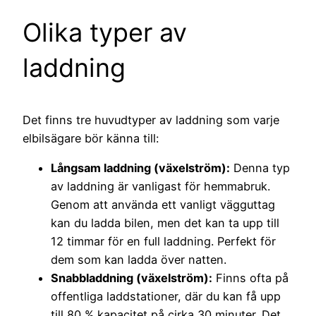
Olika typer av
laddning
Det finns tre huvudtyper av laddning som varje
elbilsägare bör känna till:
Långsam laddning (växelström):
Denna typ
av laddning är vanligast för hemmabruk.
Genom att använda ett vanligt vägguttag
kan du ladda bilen, men det kan ta upp till
12 timmar för en full laddning. Perfekt för
dem som kan ladda över natten.
Snabbladdning (växelström):
Finns ofta på
offentliga laddstationer, där du kan få upp
till 80 % kapacitet på cirka 30 minuter. Det