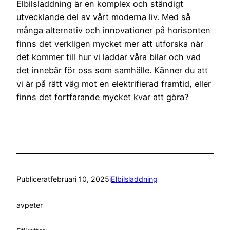
Elbilsladdning är en komplex och ständigt
utvecklande del av vårt moderna liv. Med så
många alternativ och innovationer på horisonten
finns det verkligen mycket mer att utforska när
det kommer till hur vi laddar våra bilar och vad
det innebär för oss som samhälle. Känner du att
vi är på rätt väg mot en elektrifierad framtid, eller
finns det fortfarande mycket kvar att göra?
Publicerat
februari 10, 2025
i
Elbilsladdning
av
peter