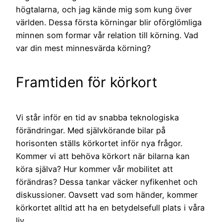
högtalarna, och jag kände mig som kung över
världen. Dessa första körningar blir oförglömliga
minnen som formar vår relation till körning. Vad
var din mest minnesvärda körning?
Framtiden för körkort
Vi står inför en tid av snabba teknologiska
förändringar. Med självkörande bilar på
horisonten ställs körkortet inför nya frågor.
Kommer vi att behöva körkort när bilarna kan
köra själva? Hur kommer vår mobilitet att
förändras? Dessa tankar väcker nyfikenhet och
diskussioner. Oavsett vad som händer, kommer
körkortet alltid att ha en betydelsefull plats i våra
liv.