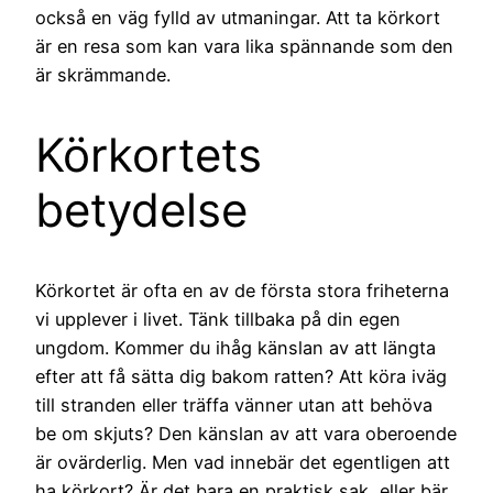
också en väg fylld av utmaningar. Att ta körkort
är en resa som kan vara lika spännande som den
är skrämmande.
Körkortets
betydelse
Körkortet är ofta en av de första stora friheterna
vi upplever i livet. Tänk tillbaka på din egen
ungdom. Kommer du ihåg känslan av att längta
efter att få sätta dig bakom ratten? Att köra iväg
till stranden eller träffa vänner utan att behöva
be om skjuts? Den känslan av att vara oberoende
är ovärderlig. Men vad innebär det egentligen att
ha körkort? Är det bara en praktisk sak, eller bär