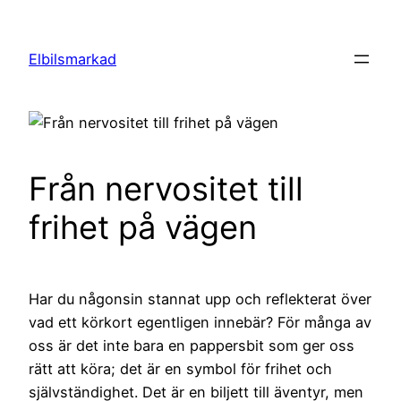
Hoppa
till
Elbilsmarkad
innehåll
Från nervositet till
frihet på vägen
Har du någonsin stannat upp och reflekterat över
vad ett körkort egentligen innebär? För många av
oss är det inte bara en pappersbit som ger oss
rätt att köra; det är en symbol för frihet och
självständighet. Det är en biljett till äventyr, men