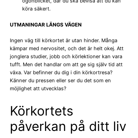
ögonblicket, där du ska bevisa att du kan
köra säkert.
UTMANINGAR LÄNGS VÄGEN
Ingen väg till körkortet är utan hinder. Många
kämpar med nervositet, och det är helt okej. Att
jonglera studier, jobb och körlektioner kan vara
tufft. Men det handlar om att ge sig själv tid att
växa. Var befinner du dig i din körkortresa?
Känner du pressen eller ser du det som en
möjlighet att utvecklas?
Körkortets
påverkan på ditt liv