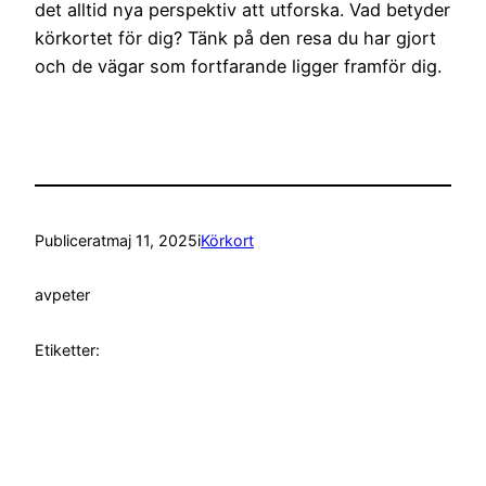
det alltid nya perspektiv att utforska. Vad betyder
körkortet för dig? Tänk på den resa du har gjort
och de vägar som fortfarande ligger framför dig.
Publicerat
maj 11, 2025
i
Körkort
av
peter
Etiketter: